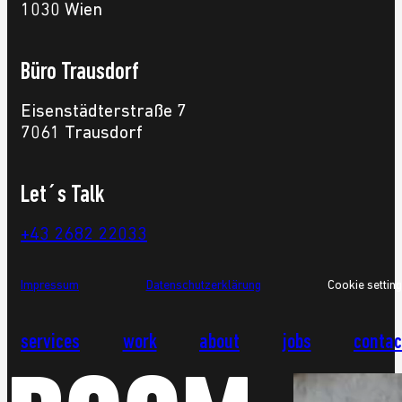
1030 Wien
Büro Trausdorf
Eisenstädterstraße 7
7061 Trausdorf
Let´s Talk
+43 2682 22033
Impressum
Datenschutzerklärung
Cookie settin
services
work
about
jobs
contac