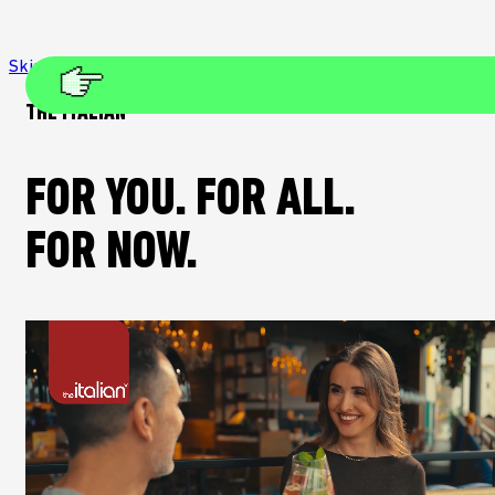
Skip to main content
Skip to footer
THE ITALIAN
FOR YOU. FOR ALL.
FOR NOW.