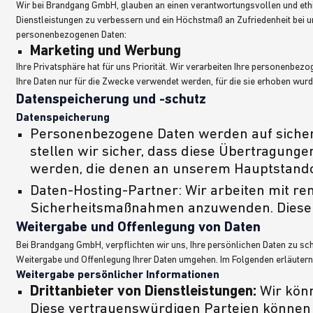
Wir bei Brandgang GmbH, glauben an einen verantwortungsvollen und eth
Dienstleistungen zu verbessern und ein Höchstmaß an Zufriedenheit bei 
personenbezogenen Daten:
Marketing und Werbung
Ihre Privatsphäre hat für uns Priorität. Wir verarbeiten Ihre personenbe
Ihre Daten nur für die Zwecke verwendet werden, für die sie erhoben wurde
Datenspeicherung und -schutz
Datenspeicherung
Personenbezogene Daten werden auf sicheren
stellen wir sicher, dass diese Übertragun
werden, die denen an unserem Hauptstando
Daten-Hosting-Partner: Wir arbeiten mit r
Sicherheitsmaßnahmen anzuwenden. Diese P
Weitergabe und Offenlegung von Daten
Bei Brandgang GmbH, verpflichten wir uns, Ihre persönlichen Daten zu sch
Weitergabe und Offenlegung Ihrer Daten umgehen. Im Folgenden erläutern 
Weitergabe persönlicher Informationen
Drittanbieter von Dienstleistungen:
Wir könn
Diese vertrauenswürdigen Parteien können