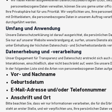
Wir haben keinen ausgewiesenen Datenschutzbeauftragten (DSB), setzen
personenbezogene Daten verwalten, können Sie uns gerne unter of
Ihre Privatsphäre hat für uns Priorität. Wir verpflichten uns, Ihre perso
mit Drittanbietern, die personenbezogene Daten in unserem Auftrag verarb
durchgeführt werden.
Umfang und Anwendung
Unsere Datenschutzerklärung ist darauf ausgerichtet, die persönlichen Da
Sie nur auf unserer Website www.brandgang.at, surfen, unsere Dienste al
unter Einhaltung der höchsten Datenschutz- und Sicherheitsstandards ver
Datenerhebung und -verarbeitung
Unser Engagement für Transparenz und Datenschutz erstreckt sich auch
Interaktionen, einschließlich, aber nicht beschränkt auf, wenn Sie unsere
In der folgenden Liste sind die Arten von personenbezogenen Daten aufgef
Vor- und Nachname
Geburtsdatum
E-Mail-Adresse und/oder Telefonnummer
Anschrift und Ort
Bitte beachten Sie, dass wir nur Informationen verarbeiten, die für die Er
steht an erster Stelle, und wir verpflichten uns, Ihre persönlichen Date