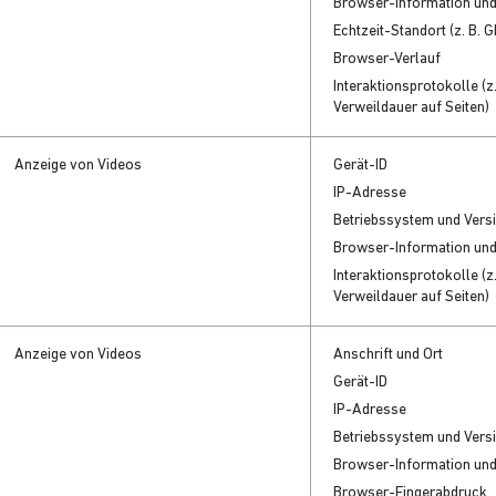
Browser-Information un
Echtzeit-Standort (z. B. 
Browser-Verlauf
Interaktionsprotokolle (z.
Verweildauer auf Seiten)
Anzeige von Videos
Gerät-ID
IP-Adresse
Betriebssystem und Vers
Browser-Information un
Interaktionsprotokolle (z.
Verweildauer auf Seiten)
Anzeige von Videos
Anschrift und Ort
Gerät-ID
IP-Adresse
Betriebssystem und Vers
Browser-Information un
Browser-Fingerabdruck