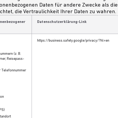
ersonenbezogenen Daten für andere Zwecke als die
htet, die Vertraulichkeit Ihrer Daten zu wahren.
onenbezogener
Datenschutzerklärung-Link
https://business.safety.google/privacy/?hl=en
nummern (z. B.
mer, Reisepass-
r Telefonnummer
ion
GPS)
Standort