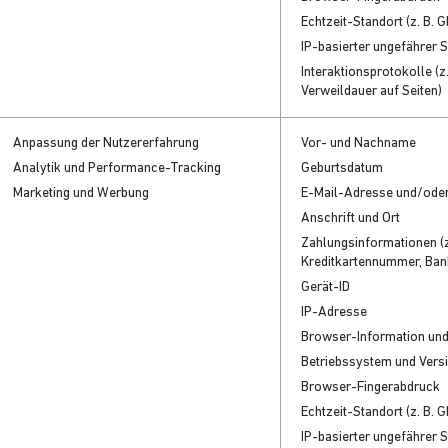
Echtzeit-Standort (z. B. 
IP-basierter ungefährer 
Interaktionsprotokolle (z.
Verweildauer auf Seiten)
Anpassung der Nutzererfahrung
Vor- und Nachname
Analytik und Performance-Tracking
Geburtsdatum
Marketing und Werbung
E-Mail-Adresse und/ode
Anschrift und Ort
Zahlungsinformationen (z
Kreditkartennummer, Ban
Gerät-ID
IP-Adresse
Browser-Information un
Betriebssystem und Vers
Browser-Fingerabdruck
Echtzeit-Standort (z. B. 
IP-basierter ungefährer 