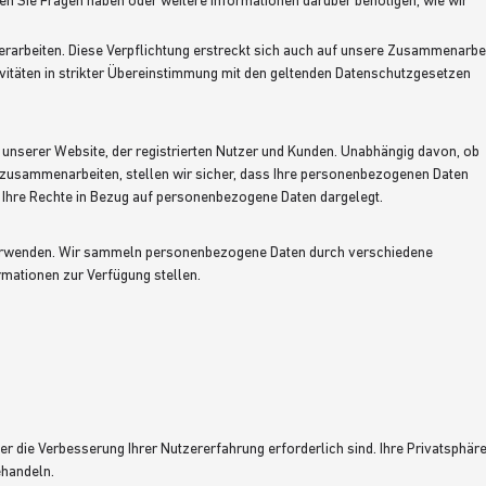
en Sie Fragen haben oder weitere Informationen darüber benötigen, wie wir
 verarbeiten. Diese Verpflichtung erstreckt sich auch auf unsere Zusammenarbe
tivitäten in strikter Übereinstimmung mit den geltenden Datenschutzgesetzen
 unserer Website, der registrierten Nutzer und Kunden. Unabhängig davon, ob
s zusammenarbeiten, stellen wir sicher, dass Ihre personenbezogenen Daten
d Ihre Rechte in Bezug auf personenbezogene Daten dargelegt.
 verwenden. Wir sammeln personenbezogene Daten durch verschiedene
ormationen zur Verfügung stellen.
der die Verbesserung Ihrer Nutzererfahrung erforderlich sind. Ihre Privatsphär
ehandeln.