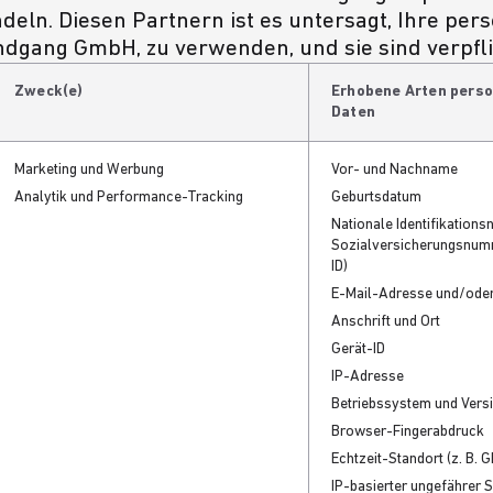
andeln. Diesen Partnern ist es untersagt, Ihre p
dgang GmbH, zu verwenden, und sie sind verpflic
Zweck(e)
Erhobene Arten pers
Daten
Marketing und Werbung
Vor- und Nachname
Analytik und Performance-Tracking
Geburtsdatum
Nationale Identifikations
Sozialversicherungsnum
ID)
E-Mail-Adresse und/ode
Anschrift und Ort
Gerät-ID
IP-Adresse
Betriebssystem und Vers
Browser-Fingerabdruck
Echtzeit-Standort (z. B. 
IP-basierter ungefährer 