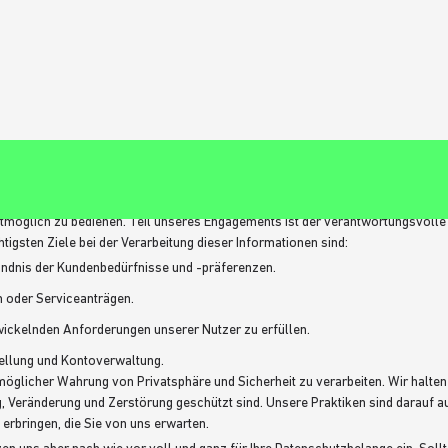
tmöglich zu bedienen. Teil unseres Engagements ist der verantwortungsvolle
gsten Ziele bei der Verarbeitung dieser Informationen sind:
ändnis der Kundenbedürfnisse und -präferenzen.
 oder Serviceanträgen.
wickelnden Anforderungen unserer Nutzer zu erfüllen.
ellung und Kontoverwaltung.
licher Wahrung von Privatsphäre und Sicherheit zu verarbeiten. Wir halten un
 Veränderung und Zerstörung geschützt sind. Unsere Praktiken sind darauf ausg
erbringen, die Sie von uns erwarten.