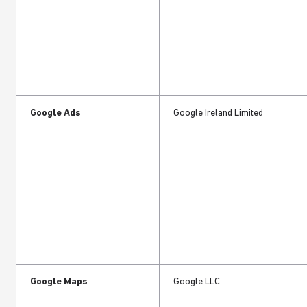
Google Ads
Google Ireland Limited
Google Maps
Google LLC