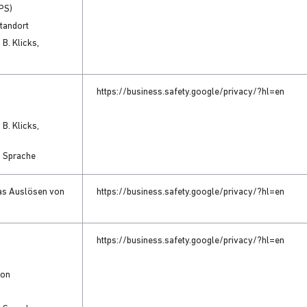
GPS)
Standort
 B. Klicks,
https://business.safety.google/privacy/?hl=en
 B. Klicks,
d Sprache
das Auslösen von
https://business.safety.google/privacy/?hl=en
https://business.safety.google/privacy/?hl=en
ion