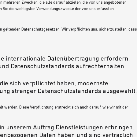
 mehreren Zwecken, die alle darauf abzielen, die von uns angebotenen
en Sie die wichtigsten Verwendungszwecke der von uns erfassten
en geltenden Datenschutzgesetzen. Wir verpflichten uns, sicherzustellen, dass
ne internationale Datenübertragung erfordern,
 und Datenschutzstandards aufrechterhalten
ie sich verpflichtet haben, modernste
ung strenger Datenschutzstandards ausgewählt.
 werden. Diese Verpflichtung erstreckt sich auch darauf, wie wir mit der
 in unserem Auftrag Dienstleistungen erbringen.
enbezogenen Daten haben und sind vertraglich