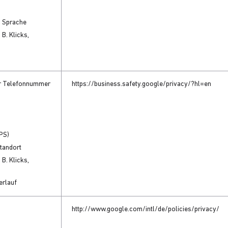
d Sprache
 B. Klicks,
r Telefonnummer
https://business.safety.google/privacy/?hl=en
GPS)
Standort
 B. Klicks,
erlauf
http://www.google.com/intl/de/policies/privacy/