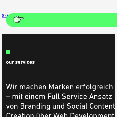
Skip to main content
Skip to footer
our services
Wir machen Marken erfolgreich
– mit einem Full Service Ansatz
von Branding und Social Content
Creation über Web Development