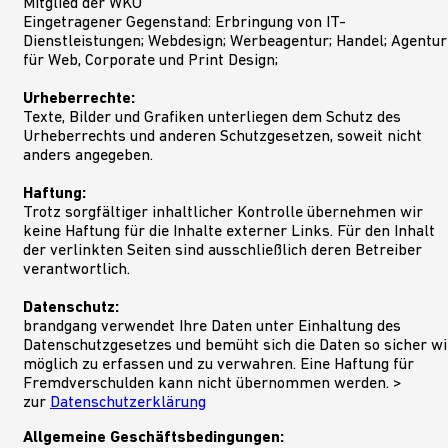
Mitglied der WKÖ
Eingetragener Gegenstand: Erbringung von IT-
Dienstleistungen; Webdesign; Werbeagentur; Handel; Agentur
für Web, Corporate und Print Design;
Urheberrechte:
Texte, Bilder und Grafiken unterliegen dem Schutz des
Urheberrechts und anderen Schutzgesetzen, soweit nicht
anders angegeben.
Haftung:
Trotz sorgfältiger inhaltlicher Kontrolle übernehmen wir
keine Haftung für die Inhalte externer Links. Für den Inhalt
ABSE
der verlinkten Seiten sind ausschließlich deren Betreiber
verantwortlich.
Datenschutz:
brandgang verwendet Ihre Daten unter Einhaltung des
Datenschutzgesetzes und bemüht sich die Daten so sicher wi
möglich zu erfassen und zu verwahren. Eine Haftung für
Fremdverschulden kann nicht übernommen werden. >
zur
Datenschutzerklärung
Allgemeine Geschäftsbedingungen: