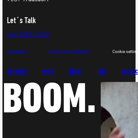
Let´s Talk
+43 2682 22033
Impressum
Datenschutzerklärung
Cookie settin
services
work
about
jobs
contac
BOOM.