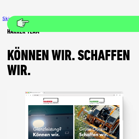
Skip to main content
Skip to footer
HARRER TEAM
KÖNNEN WIR. SCHAFFEN
WIR.