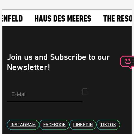
 MEERES
THE RESORT
SANTOS
TH
Join us and Subscribe to our
Newsletter!
INSTAGRAM
FACEBOOK
LINKEDIN
TIKTOK