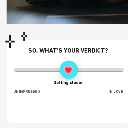
SO, WHAT’S YOUR VERDICT?
Getting closer
UNIMPRESSED
IN LOVE