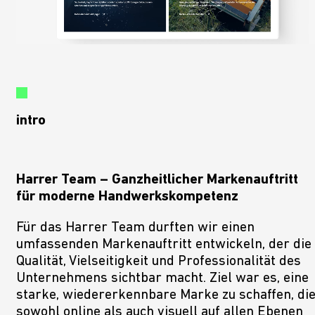
intro
ABSE
Harrer Team – Ganzheitlicher Markenauftritt
für moderne Handwerkskompetenz
Für das Harrer Team durften wir einen
umfassenden Markenauftritt entwickeln, der die
Qualität, Vielseitigkeit und Professionalität des
Unternehmens sichtbar macht. Ziel war es, eine
starke, wiedererkennbare Marke zu schaffen, di
sowohl online als auch visuell auf allen Ebenen